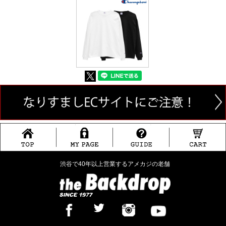
渋谷で40年以上営業するアメカジの老舗