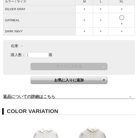
カラー / サイズ
M
L
XL
SILVER GRAY
×
×
×
OATMEAL
×
×
○
DARK NAVY
×
×
×
在庫:
－
購入数：
着
返品についての詳細はこちら
COLOR VARIATION