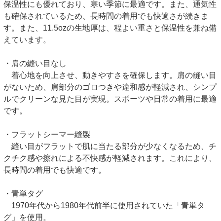
保温性にも優れており、寒い季節に最適です。また、通気性
も確保されているため、長時間の着用でも快適さが続きま
す。また、11.5ozの生地厚は、程よい重さと保温性を兼ね備
えています。
・肩の縫い目なし
着心地を向上させ、動きやすさを確保します。肩の縫い目
がないため、肩部分のゴロつきや違和感が軽減され、シンプ
ルでクリーンな見た目が実現。スポーツや日常の着用に最適
です。
・フラットシーマー縫製
縫い目がフラットで肌に当たる部分が少なくなるため、チ
クチク感や擦れによる不快感が軽減されます。これにより、
長時間の着用でも快適です。
・青単タグ
1970年代から1980年代前半に使用されていた「青単タ
グ」を使用。