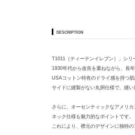
DESCRIPTION
T1011（ティーテンイレブン）」シ
1930年代から改良を重ねながら、長
USAコットン特有のドライ感を持つ
サイドに縫製がない丸胴仕様で、縫い
さらに、オーセンティックなアメリカン
ネック仕様も魅力的なポイントです。
これにより、襟元のデザインに独特の