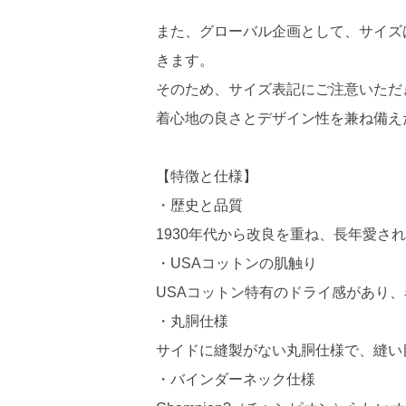
また、グローバル企画として、サイズ
きます。
そのため、サイズ表記にご注意いただ
着心地の良さとデザイン性を兼ね備え
【特徴と仕様】
・歴史と品質
1930年代から改良を重ね、長年愛
・USAコットンの肌触り
USAコットン特有のドライ感があり
・丸胴仕様
サイドに縫製がない丸胴仕様で、縫い
・バインダーネック仕様