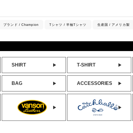
ブランド / Champion
Tシャツ / 半袖Tシャツ
生産国 / アメリカ製
SHIRT
T-SHIRT
BAG
ACCESSORIES