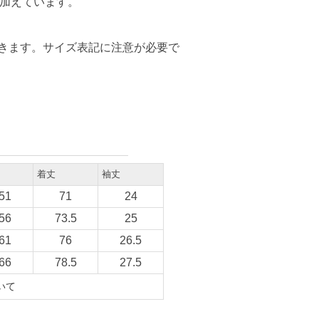
を加えています。
きます。サイズ表記に注意が必要で
着丈
袖丈
51
71
24
56
73.5
25
61
76
26.5
66
78.5
27.5
いて