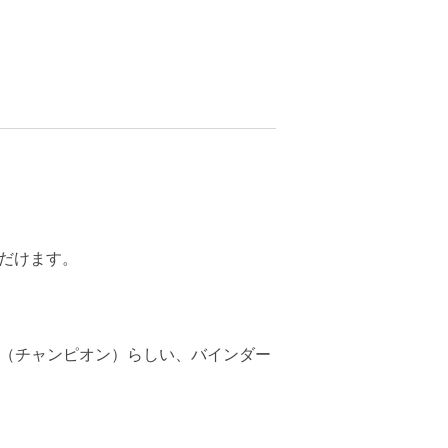
。
だけます。
?（チャンピオン）らしい、バインダー