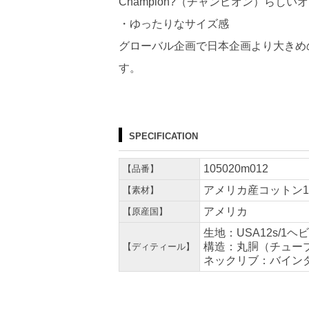
Champion?（チャンピオン）ら
・ゆったりなサイズ感
グローバル企画で日本企画より大きめ
す。
SPECIFICATION
105020m012
【品番】
アメリカ産コットン1
【素材】
アメリカ
【原産国】
生地：USA12s/1
構造：丸胴（チュー
【ディティール】
ネックリブ：バイン