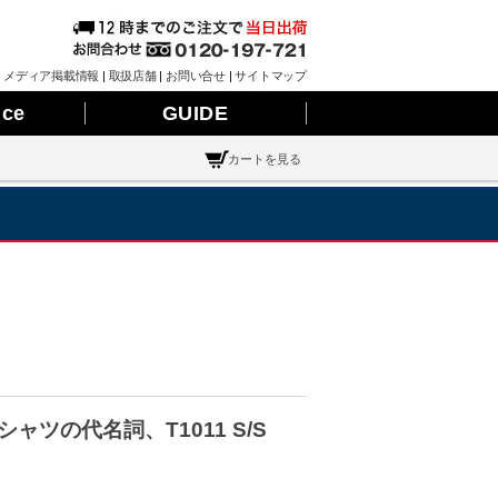
|
メディア掲載情報
|
取扱店舗
|
お問い合せ
|
サイトマップ
nce
GUIDE
カートを見る
ツの代名詞、T1011 S/S