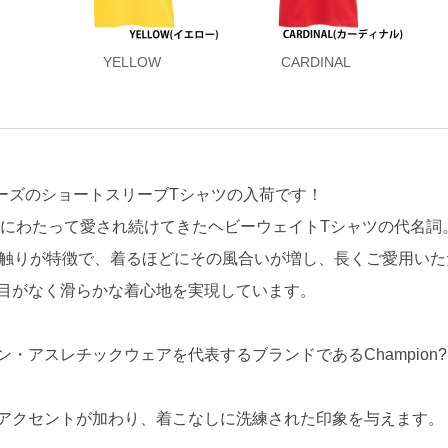
YELLOW
CARDINAL
リーズのショートスリーブTシャツの入荷です！
年にわたって愛され続けてきたヘビーウェイトTシャツの代名詞
肌触りが特徴で、着るほどにその風合いが増し、長くご愛用いた
目がなく滑らかな着心地を実現しています。
・アスレチックウェアを代表するブランドであるChampion
アクセントが加わり、着こなしに洗練された印象を与えます。