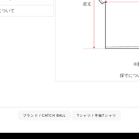
について
採寸につ
ブランド / CATCH BALL
Tシャツ / 半袖Tシャツ