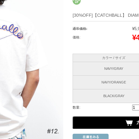
[30%OFF]【CATCHBALL】 DIAM
¥5,
通常価格:
¥
価格:
カラー / サイズ
NAVY/GRAY
NAVY/ORANGE
BLACK/GRAY
数量: