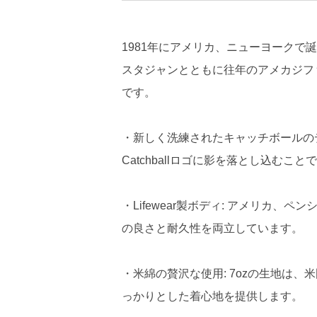
1981年にアメリカ、ニューヨークで誕生
スタジャンとともに往年のアメカジフ
です。
・新しく洗練されたキャッチボールの
Catchballロゴに影を落とし込む
・Lifewear製ボディ: アメリカ、
の良さと耐久性を両立しています。
・米綿の贅沢な使用: 7ozの生地は
っかりとした着心地を提供します。