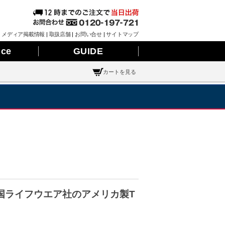
|
メディア掲載情報
|
取扱店舗
|
お問い合せ
|
サイトマップ
nce
GUIDE
カートを見る
国ライフウエア社のアメリカ製T