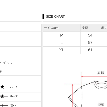
SIZE CHART
サイズ/cm
身幅
着
M
54
L
57
XL
61
ティッチ
チ