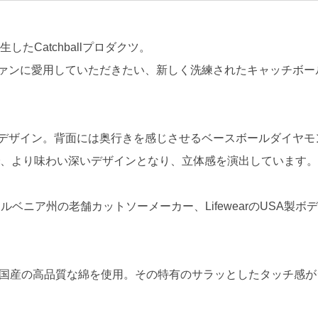
したCatchballプロダクツ。
ァンに愛用していただきたい、新しく洗練されたキャッチボー
デザイン。背面には奥行きを感じさせるベースボールダイヤモ
ことで、より味わい深いデザインとなり、立体感を演出しています。
ペンシルベニア州の老舗カットソーメーカー、LifewearのUSA
、米国産の高品質な綿を使用。その特有のサラッとしたタッチ感