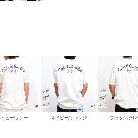
ネイビー/グレー
ネイビー/オレンジ
ブラック/グレ