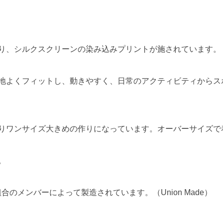
り、シルクスクリーンの染み込みプリントが施されています。
地よくフィットし、動きやすく、日常のアクティビティからス
りワンサイズ大きめの作りになっています。オーバーサイズで
。
働組合のメンバーによって製造されています。（Union Made）