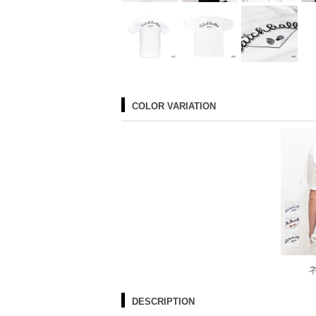
COLOR VARIATION
DESCRIPTION