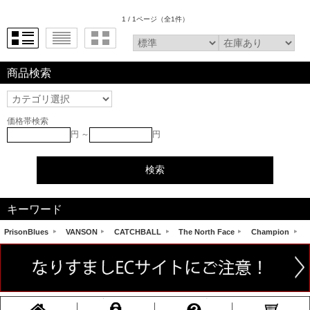
1 / 1ページ
（全1件）
商品検索
価格帯検索
円 ～
円
キーワード
PrisonBlues
VANSON
CATCHBALL
The North Face
Champion