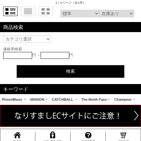
1 / 1ページ
（全1件）
商品検索
価格帯検索
円 ～
円
キーワード
PrisonBlues
VANSON
CATCHBALL
The North Face
Champion