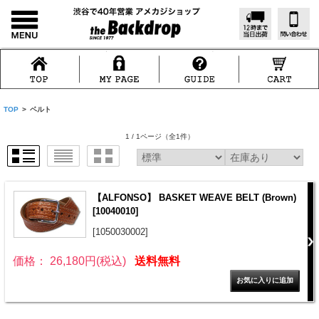
TOP
>
ベルト
1 / 1ページ
（全1件）
【ALFONSO】 BASKET WEAVE BELT (Brown)
[10040010]
[1050030002]
価格： 26,180円(税込)
送料無料