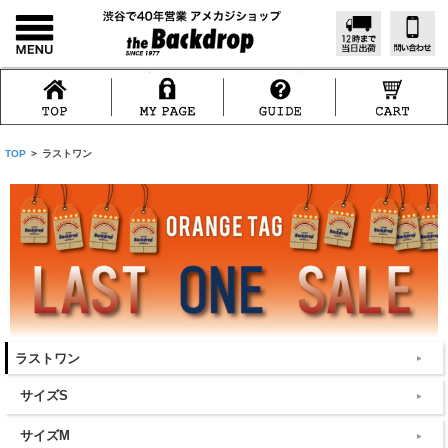
TOP
>
ラストワン
ラストワン
サイズS
サイズM