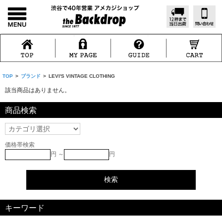
TOP
>
ブランド
>
LEVI'S VINTAGE CLOTHING
該当商品はありません。
商品検索
価格帯検索
円 ～
円
キーワード