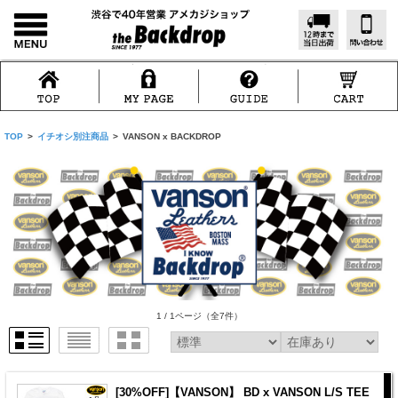
TOP
>
イチオシ別注商品
>
VANSON x BACKDROP
1 / 1ページ
（全7件）
[30%OFF]【VANSON】 BD x VANSON L/S TEE