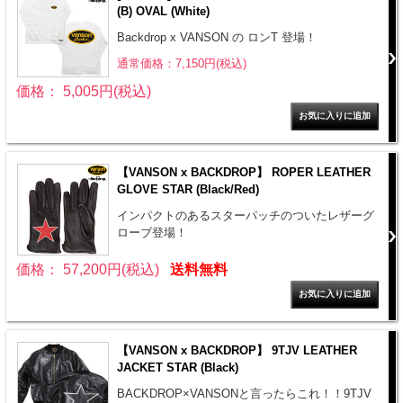
(B) OVAL (White)
Backdrop x VANSON の ロンT 登場！
通常価格：7,150円(税込)
価格： 5,005円(税込)
【VANSON x BACKDROP】 ROPER LEATHER
GLOVE STAR (Black/Red)
インパクトのあるスターパッチのついたレザーグ
ローブ登場！
価格： 57,200円(税込)
送料無料
【VANSON x BACKDROP】 9TJV LEATHER
JACKET STAR (Black)
BACKDROP×VANSONと言ったらこれ！！9TJV