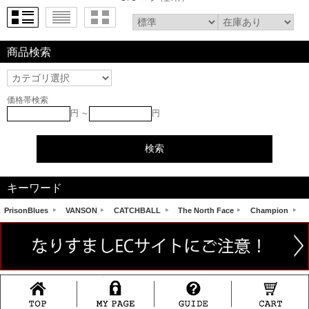
商品検索
価格帯検索
円 ～
円
キーワード
PrisonBlues
VANSON
CATCHBALL
The North Face
Champion