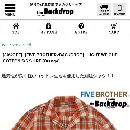
TOP
>
シャツ
>
半袖
[30%OFF]【FIVE BROTHERxBACKDROP】 LIGHT WEIGHT
COTTON S/S SHIRT (Orange)
通気性が良く軽いコットン生地を使用した別注シャツ！！