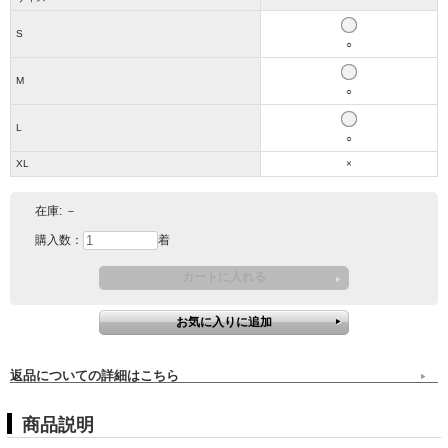
S
○
M
○
L
○
XL
×
在庫:
－
購入数：
着
返品についての詳細はこちら
商品説明