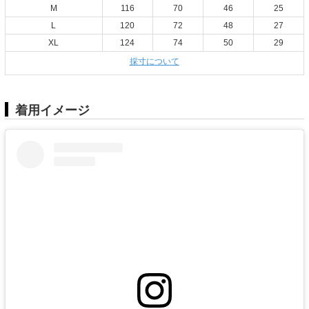
M
116
70
46
25
L
120
72
48
27
XL
124
74
50
29
採寸について
着用イメージ