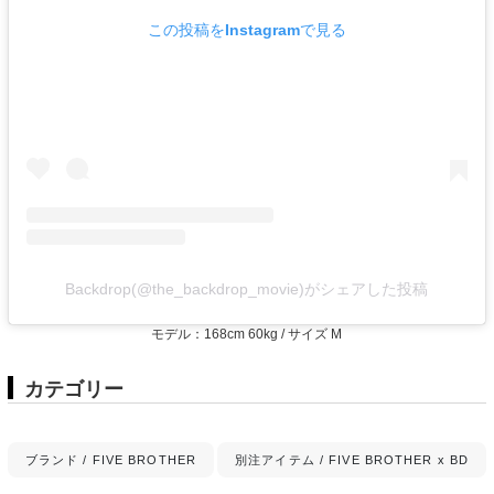
この投稿をInstagramで見る
Backdrop(@the_backdrop_movie)がシェアした投稿
モデル：168cm 60kg / サイズ M
カテゴリー
ブランド / FIVE BROTHER
別注アイテム / FIVE BROTHER x BD