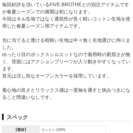
毎回好評を頂いているFIVE BROTHEとの別注アイテムです
が春夏シーズンでの展開は初になります。
今回はネル生地ではなく通気性が良く軽いコットン生地を使
用した春夏シーズン用アイテムです。
光に当てると透ける程軽い生地は中々無く生地選びに拘りま
した。
ゆったり目のボックスシルエットなので着用時の窮屈さが無
く、背面にはアクションプリーツが入り動きやすくなってい
ます。
首元は涼し気なオープンカラーを採用しています。
着心地の良さとリラックス感は一度袖を通すと病みつきにな
ること間違いなしです。
スペック
【素材】
コットン 100%