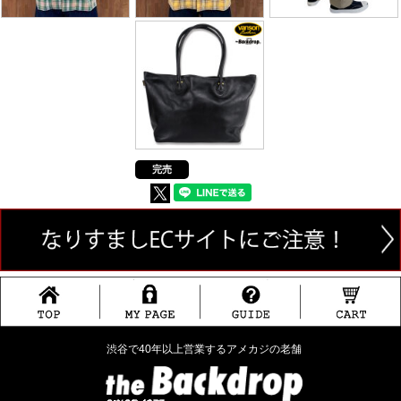
完売
渋谷で40年以上営業するアメカジの老舗