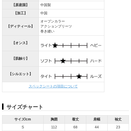
【原産国】
中国製
【加工】
中国
オープンカラー
【ディティール】
アクションプリーツ
巻き縫い
【オンス】
【肌触り】
【シルエット】
スペックシートの項目について
サイズチャート
サイズ/cm
胸囲
着丈
肩幅
袖丈
S
112
68
44
23