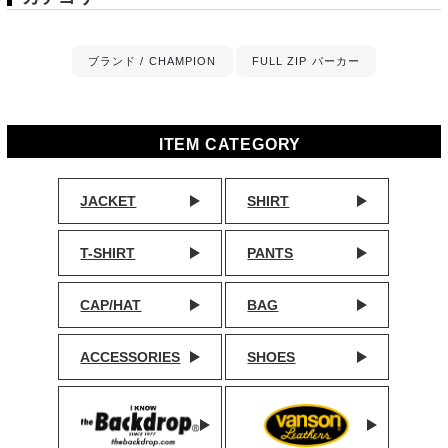
ブランド / CHAMPION
FULL ZIP パーカー
ITEM CATEGORY
JACKET
SHIRT
T-SHIRT
PANTS
CAP/HAT
BAG
ACCESSORIES
SHOES