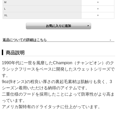
M
×
L
×
XL
×
返品についての詳細はこちら
商品説明
1990年代に一世を風靡したChampion（チャンピオン）のク
ラシックフリースをベースに開発したスウェットシリーズで
す。
9oz(9オンス)の程良い厚さの裏起毛素材は肌触りも良く、3
シーズン着用いただける納得のアイテムです。
二重仕様のフードを採用したことによって防寒性がより高ま
っています。
アメリカ製特有のドライタッチに仕上がっています。