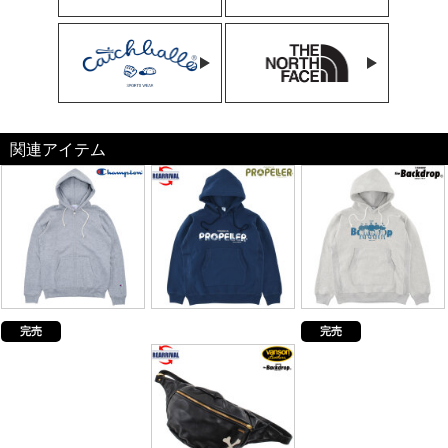
関連アイテム
完売
完売