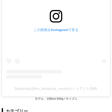
この投稿をInstagramで見る
Backdrop(@the_backdrop_movie)がシェアした投稿
モデル：168cm 60kg / サイズ L
カテゴリー