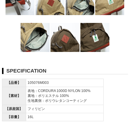
SPECIFICATION
【品番】
105076M003
表地：CORDURA 1000D NYLON 100%
【素材】
裏地：ポリエステル 100%
生地裏側：ポリウレタンコーティング
【原産国】
フィリピン
【容量】
16L