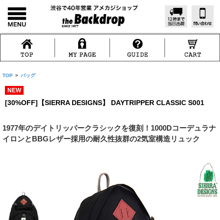
TOP
>
バッグ
NEW
[30%OFF]【SIERRA DESIGNS】 DAYTRIPPER CLASSIC S001
1977年のデイトリッパークラシックを復刻！1000Dコーデュラナ
イロンとBBGレザー採用の耐久性抜群の2気室構造リュック