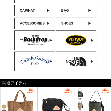
CAP/HAT
BAG
ACCESSORIES
SHOES
関連アイテム