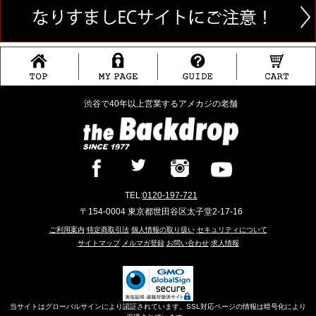
渋谷で40年以上営業するアメカジの老舗
TEL:
0120-197-721
〒154-0004 東京都世田谷区太子堂2-17-16
ご利用案内
特定商取引法
個人情報の取り扱い
セキュリティについて
サイトマップ
メルマガ登録
お問い合わせ
求人情報
当サイトはグローバルサインにより認証されています。SSL対応ページの情報は暗号化により