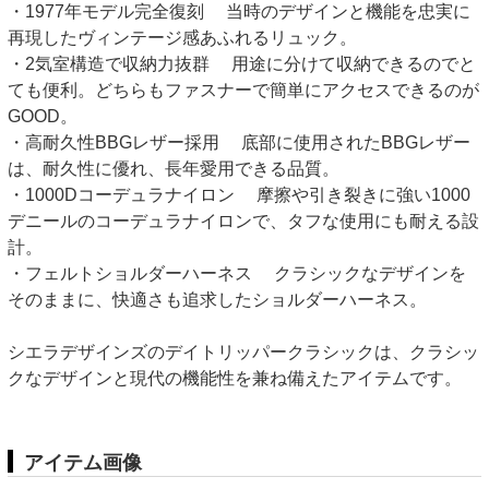
・1977年モデル完全復刻 当時のデザインと機能を忠実に
再現したヴィンテージ感あふれるリュック。
・2気室構造で収納力抜群 用途に分けて収納できるのでと
ても便利。どちらもファスナーで簡単にアクセスできるのが
GOOD。
・高耐久性BBGレザー採用 底部に使用されたBBGレザー
は、耐久性に優れ、長年愛用できる品質。
・1000Dコーデュラナイロン 摩擦や引き裂きに強い1000
デニールのコーデュラナイロンで、タフな使用にも耐える設
計。
・フェルトショルダーハーネス クラシックなデザインを
そのままに、快適さも追求したショルダーハーネス。
シエラデザインズのデイトリッパークラシックは、クラシッ
クなデザインと現代の機能性を兼ね備えたアイテムです。
アイテム画像