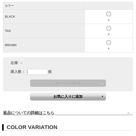
カラー
BLACK
○
TAN
○
BROWN
○
在庫:
－
購入数：
個
返品についての詳細はこちら
COLOR VARIATION