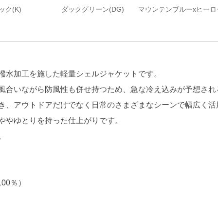
ック(K)
ダックグリーン(DG)
マウンテンブルーxヒーロー
撥水加工を施した軽量シェルジャケットです。
風合いながら防風性も併せ持つため、急な冷え込みが予想され
き、アウトドアだけでなく日常のさまざまなシーンで幅広く活
ややゆとりを持った仕上がりです。
。
100％）