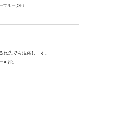
ブルー(OH)
る旅先でも活躍します。
用可能。