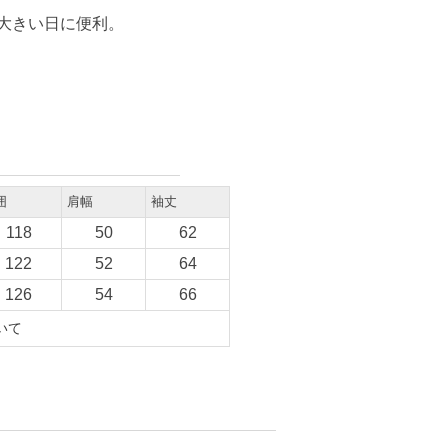
大きい日に便利。
囲
肩幅
袖丈
118
50
62
122
52
64
126
54
66
いて