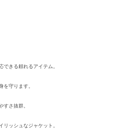
応できる頼れるアイテム。
身を守ります。
やすさ抜群。
イリッシュなジャケット。