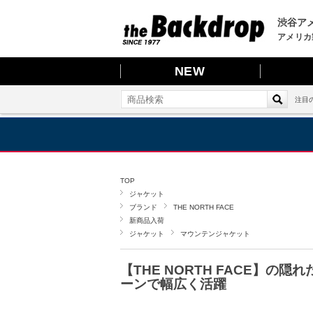
渋谷アメ
アメリカ
NEW
注目
TOP
ジャケット
ブランド
THE NORTH FACE
新商品入荷
ジャケット
マウンテンジャケット
【THE NORTH FACE
ーンで幅広く活躍