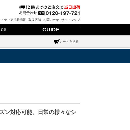
|
メディア掲載情報
|
取扱店舗
|
お問い合せ
|
サイトマップ
nce
GUIDE
カートを見る
シーズン対応可能、日常の様々なシ