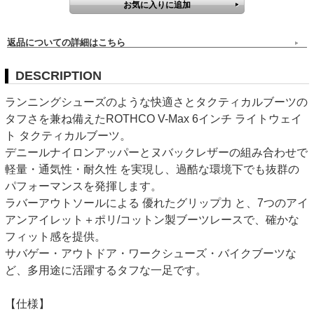
返品についての詳細はこちら
DESCRIPTION
ランニングシューズのような快適さとタクティカルブーツの
タフさを兼ね備えたROTHCO V-Max 6インチ ライトウェイ
ト タクティカルブーツ。
デニールナイロンアッパーとヌバックレザーの組み合わせで
軽量・通気性・耐久性 を実現し、過酷な環境下でも抜群の
パフォーマンスを発揮します。
ラバーアウトソールによる 優れたグリップ力 と、7つのアイ
アンアイレット＋ポリ/コットン製ブーツレースで、確かな
フィット感を提供。
サバゲー・アウトドア・ワークシューズ・バイクブーツな
ど、多用途に活躍するタフな一足です。
【仕様】