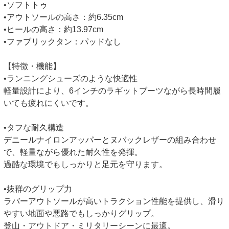
•ソフトトゥ
•アウトソールの高さ：約6.35cm
•ヒールの高さ：約13.97cm
•ファブリックタン：パッドなし
【特徴・機能】
•ランニングシューズのような快適性
軽量設計により、6インチのラギットブーツながら長時間履
いても疲れにくいです。
•タフな耐久構造
デニールナイロンアッパーとヌバックレザーの組み合わせ
で、軽量ながら優れた耐久性を発揮。
過酷な環境でもしっかりと足元を守ります。
•抜群のグリップ力
ラバーアウトソールが高いトラクション性能を提供し、滑り
やすい地面や悪路でもしっかりグリップ。
登山・アウトドア・ミリタリーシーンに最適。