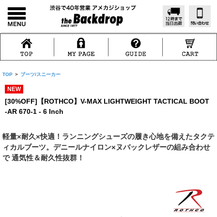
TOP
>
ブーツ/スニーカー
NEW
[30%OFF]【ROTHCO】V-MAX LIGHTWEIGHT TACTICAL BOOT
-AR 670-1 - 6 Inch
軽量×耐久×快適！ランニングシューズの履き心地を備えたタクテ
ィカルブーツ。デニールナイロン×ヌバックレザーの組み合わせ
で 通気性＆耐久性抜群！