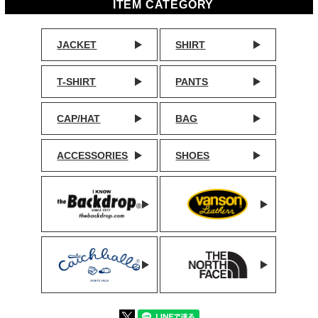
ITEM CATEGORY
JACKET
SHIRT
T-SHIRT
PANTS
CAP/HAT
BAG
ACCESSORIES
SHOES