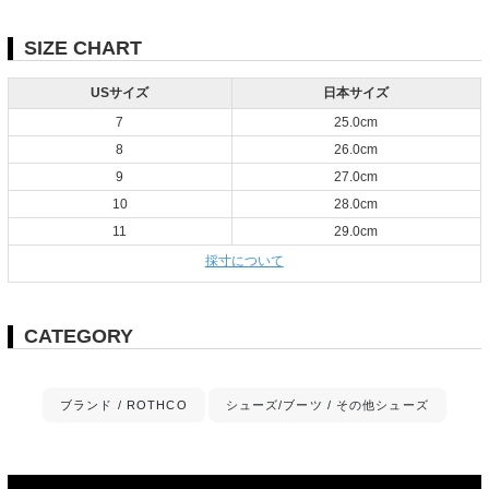
SIZE CHART
USサイズ
日本サイズ
7
25.0cm
8
26.0cm
9
27.0cm
10
28.0cm
11
29.0cm
採寸について
CATEGORY
ブランド / ROTHCO
シューズ/ブーツ / その他シューズ