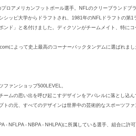
のプロアメリカンフットボール選手。NFLのクリーブランドブ
シッピ大学からドラフトされ、1981年のNFLドラフトの第
ポンド」と名付けました。ディクソンがチームメイト、特にコ
.comによって史上最高のコーナーバックタンデムに選ばれまし
ファンショップ500LEVEL。
チームの思い出を呼び起こすデザインをアパレルに落とし込ん
プトの元、すべてのデザインは世界中の芸術的なスポーツファ
 - NFLPA - NBPA - NHLPA)に所属している選手、組