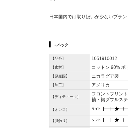
日本国内では取り扱いが少ないブラン
スペック
1051910012
【品番】
コットン 90% ポ
【素材】
ニカラグア製
【原産国】
アメリカ
【加工】
フロントプリント
【ディティール】
袖・裾ダブルステ
【オンス】
【肌触り】