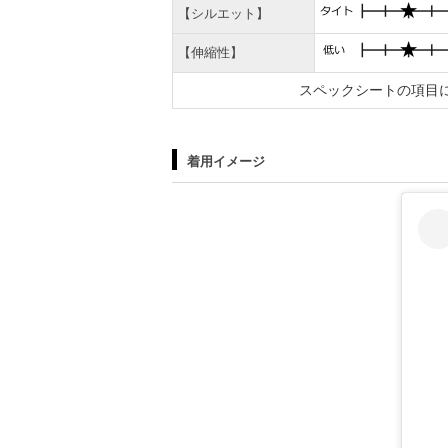
【シルエット】
【伸縮性】
スペックシートの項目
着用イメージ