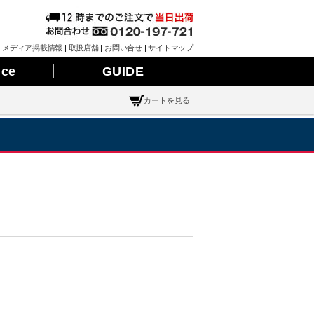
|
メディア掲載情報
|
取扱店舗
|
お問い合せ
|
サイトマップ
nce
GUIDE
カートを見る