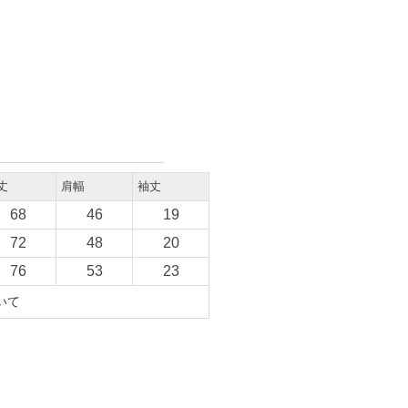
丈
肩幅
袖丈
68
46
19
72
48
20
76
53
23
いて