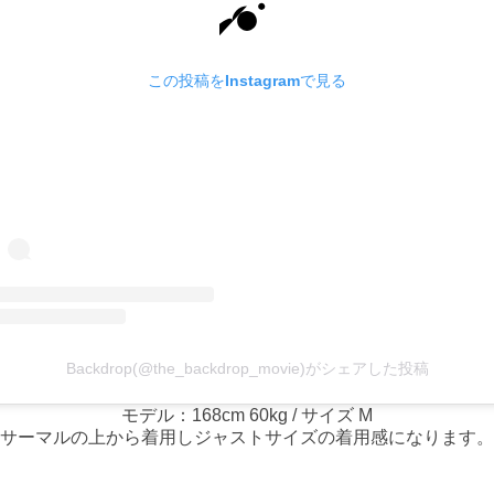
この投稿をInstagramで見る
Backdrop(@the_backdrop_movie)がシェアした投稿
モデル：168cm 60kg / サイズ M
サーマルの上から着用しジャストサイズの着用感になります。