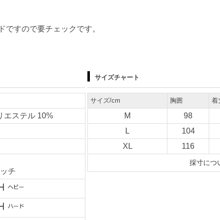
ドですので要チェックです。
サイズチャート
サイズ/cm
胸囲
着
リエステル 10%
M
98
L
104
XL
116
採寸につ
ッチ