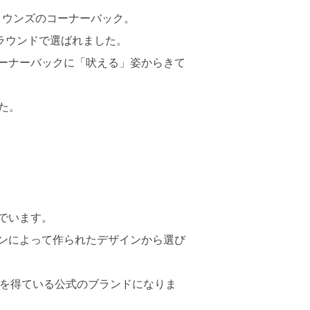
ラウンズのコーナーバック。
1ラウンドで選ばれました。
ーナーバックに「吠える」姿からきて
た。
でいます。
ンによって作られたデザインから選び
合に許可を得ている公式のブランドになりま