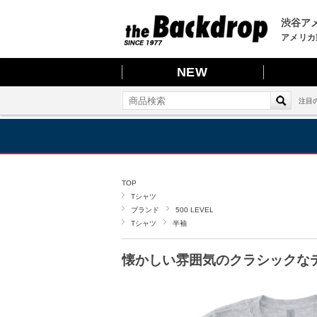
渋谷アメ
アメリカ
NEW
注目
TOP
Tシャツ
ブランド
500 LEVEL
Tシャツ
半袖
懐かしい雰囲気のクラシックな