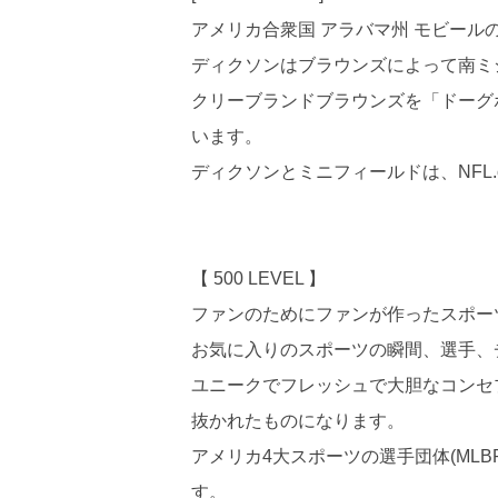
アメリカ合衆国 アラバマ州 モビール
ディクソンはブラウンズによって南ミシ
クリーブランドブラウンズを「ドーグ
います。
ディクソンとミニフィールドは、NFL
【 500 LEVEL 】
ファンのためにファンが作ったスポーツ
お気に入りのスポーツの瞬間、選手、
ユニークでフレッシュで大胆なコンセ
抜かれたものになります。
アメリカ4大スポーツの選手団体(MLBPA
す。