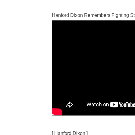
Hanford Dixon Remembers Fighting St
[ Hanford Dixon ]