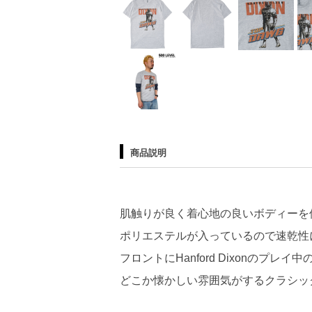
商品説明
肌触りが良く着心地の良いボディーを
ポリエステルが入っているので速乾性
フロントにHanford Dixonのプ
どこか懐かしい雰囲気がするクラシッ