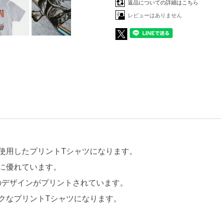
返品についての詳細はこちら
レビューはありません
使用したプリントTシャツになります。
に優れています。
レイ中のデザインがプリントされています。
クなプリントTシャツになります。