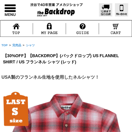
TOP
>
完売品
>
シャツ
【30%OFF】【BACKDROP】(バックドロップ) US FLANNEL
SHIRT / US フランネル シャツ (レッド)
USA製のフランネル生地を使用したネルシャツ！