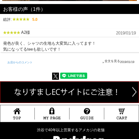
お客様の声（1件）
総評:
5.0
A2様
2019/01/19
発色が良く、シャツの生地も大変気に入ってます！
気になってるteeも欲しいです！
2019/01/19
お店からのコメント
渋谷で40年以上営業するアメカジの老舗