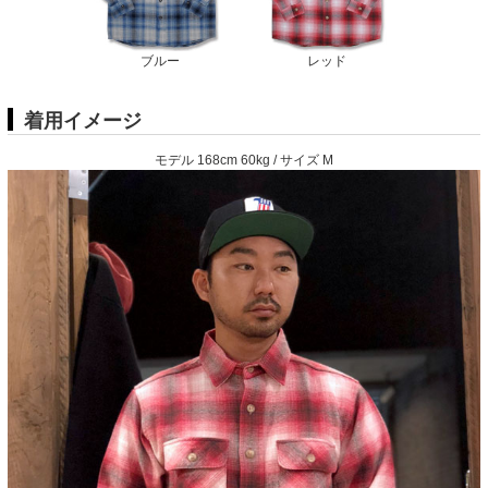
ブルー
レッド
着用イメージ
モデル 168cm 60kg / サイズ M