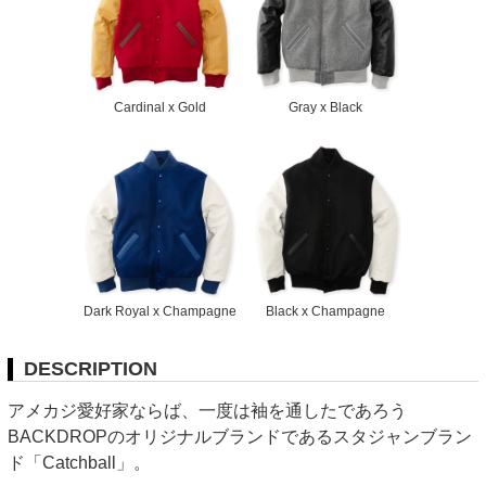
Cardinal x Gold
Gray x Black
Dark Royal x Champagne
Black x Champagne
DESCRIPTION
アメカジ愛好家ならば、一度は袖を通したであろう
BACKDROPのオリジナルブランドであるスタジャンブラン
ド「Catchball」。