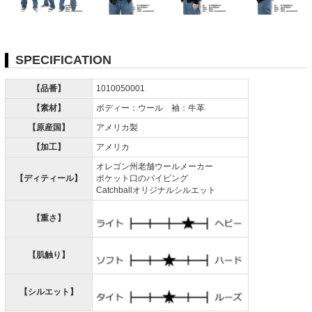
SPECIFICATION
【品番】
1010050001
【素材】
ボディー：ウール 袖：牛革
【原産国】
アメリカ製
【加工】
アメリカ
オレゴン州老舗ウールメーカー
【ディティール】
ポケット口のパイピング
Catchballオリジナルシルエット
【重さ】
【肌触り】
【シルエット】