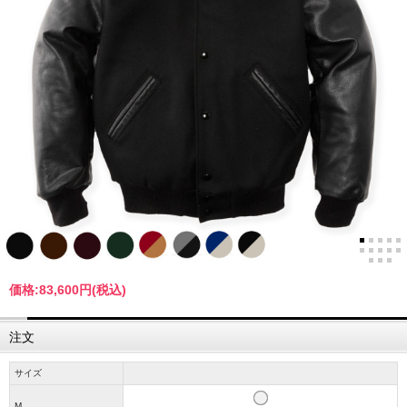
価格:
83,600円
(税込)
注文
サイズ
M