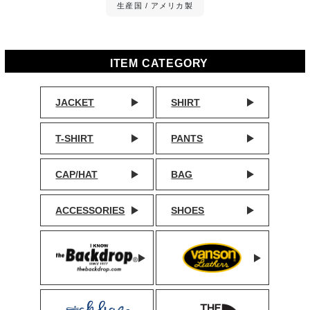
生産国 / アメリカ製
ITEM CATEGORY
JACKET
SHIRT
T-SHIRT
PANTS
CAP/HAT
BAG
ACCESSORIES
SHOES