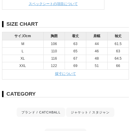
スペックシートの項目について
SIZE CHART
サイズ/cm
胸囲
着丈
肩幅
袖丈
M
106
63
44
61.5
L
110
65
46
63
XL
116
67
48
64.5
XXL
122
69
51
66
採寸について
CATEGORY
ブランド / CATCHBALL
ジャケット / スタジャン