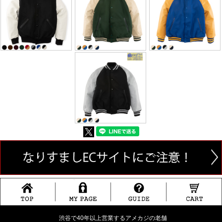
渋谷で40年以上営業するアメカジの老舗