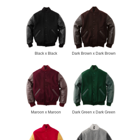
Black x Black
Dark Brown x Dark Brown
Maroon x Maroon
Dark Green x Dark Green