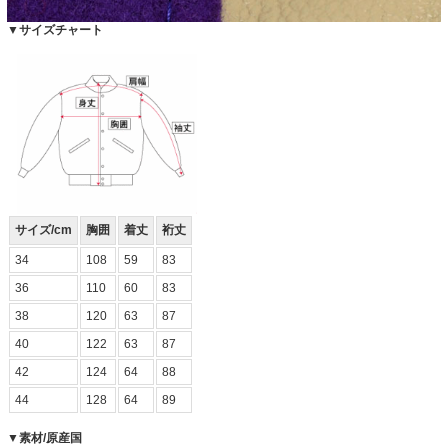
▼サイズチャート
サイズ/cm
胸囲
着丈
裄丈
34
108
59
83
36
110
60
83
38
120
63
87
40
122
63
87
42
124
64
88
44
128
64
89
▼素材/原産国