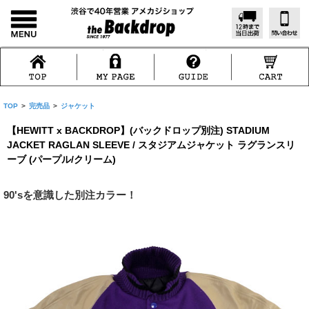
TOP
>
完売品
>
ジャケット
【HEWITT x BACKDROP】(バックドロップ別注) STADIUM
JACKET RAGLAN SLEEVE / スタジアムジャケット ラグランスリ
ーブ (パープル/クリーム)
90'sを意識した別注カラー！