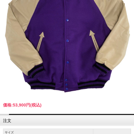
価格:
53,900円
(税込)
注文
サイズ