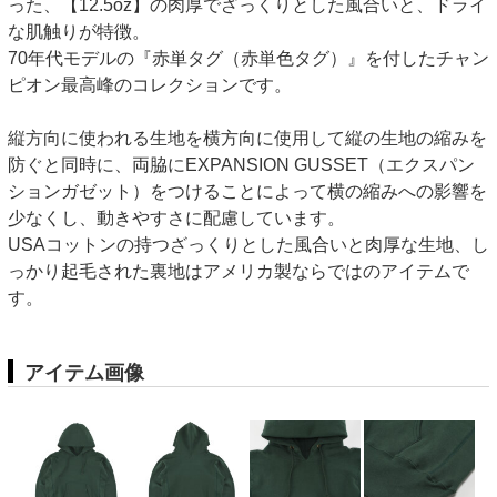
った、【12.5oz】の肉厚でざっくりとした風合いと、ドライ
な肌触りが特徴。
70年代モデルの『赤単タグ（赤単色タグ）』を付したチャン
ピオン最高峰のコレクションです。
縦方向に使われる生地を横方向に使用して縦の生地の縮みを
防ぐと同時に、両脇にEXPANSION GUSSET（エクスパン
ションガゼット）をつけることによって横の縮みへの影響を
少なくし、動きやすさに配慮しています。
USAコットンの持つざっくりとした風合いと肉厚な生地、し
っかり起毛された裏地はアメリカ製ならではのアイテムで
す。
アイテム画像