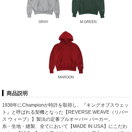
GRAY
M.GREEN
MAROON
商品説明
1938年にChampionが特許を取得し、『キングオブスウェッ
ト』と呼ばれる契機となった【REVERSE WEAVE（リバー
ス ウィーブ）】製法の定番プルオーバー パーカー。
糸・生地・縫製、全てにおいて【MADE IN USA】にこだわ