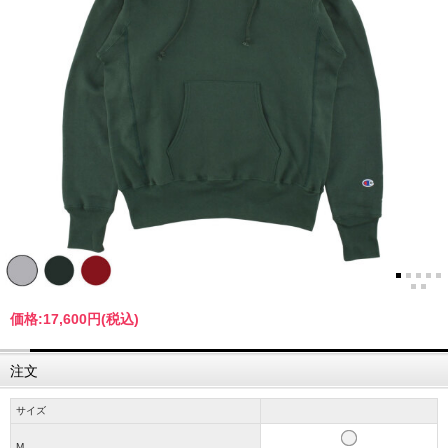
価格:
17,600円
(税込)
注文
サイズ
M