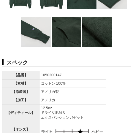
スペック
【品番】
1050200147
【素材】
コットン 100%
【原産国】
アメリカ製
【加工】
アメリカ
12.5oz
ドライな肌触り
【ディティール】
エクスパンションガゼット
【オンス】