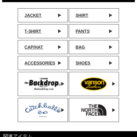
JACKET
SHIRT
T-SHIRT
PANTS
CAP/HAT
BAG
ACCESSORIES
SHOES
関連アイテム