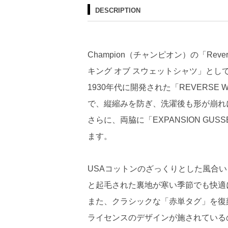
DESCRIPTION
Champion（チャンピオン）の「Rever
キング オブ スウェットシャツ」と
1930年代に開発された「REVERS
で、縦縮みを防ぎ、洗濯後も形が崩れ
さらに、両脇に「EXPANSION 
ます。
USAコットンのざっくりとした風合い
と起毛された裏地が寒い季節でも快適
また、クラシックな「赤単タグ」を復
ライセンスのデザインが施されている