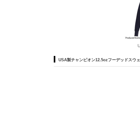
USA製チャンピオン12.5ozフーデッドス