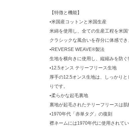
【特徴と機能】
•米国産コットンと米国生産
米綿を使用し、全ての生産工程を米国で行っ
クラシックな風合いを存分に体感でき
•REVERSE WEAVE®製法
生地を横向きに使用し、縦縮みを防ぐ独
•12.5オンス テリーフリース生地
厚手の12.5オンス生地は、しっかり
りです。
•柔らかな起毛裏地
裏地が起毛されたテリーフリースは肌
•1970年代「赤単タグ」の復刻
襟ネームには1970年代に使用され