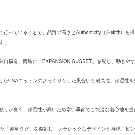
ていることで、品質の高さとAuthenticity（信頼性）を保
ます。
自構造。両脇に「EXPANSION GUSSET」を配し、動き
としたUSAコットンのざっくりとした風合いと耐久性、保温性
触りが良く、保温性が高いため寒い季節でも快適な着心地を提
ていた「赤単タグ」を復刻し、クラシックなデザインを再現。ビ