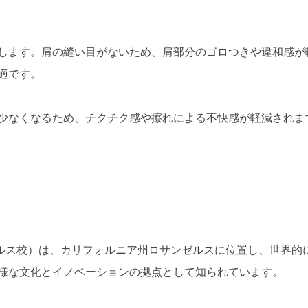
します。肩の縫い目がないため、肩部分のゴロつきや違和感が
適です。
少なくなるため、チクチク感や擦れによる不快感が軽減されま
ゼルス校）は、カリフォルニア州ロサンゼルスに位置し、世界的
様な文化とイノベーションの拠点として知られています。