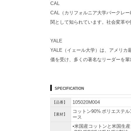
CAL
CAL（カリフォルニア大学バークレ
関として知られています。社会変革や
YALE
YALE（イェール大学）は、アメリ
価を受け、多くの著名なリーダーを輩
SPECIFICATION
105020M004
【品番】
コットン90% ポリエステル10
【素材】
ース
•米国産コットンと米国生産