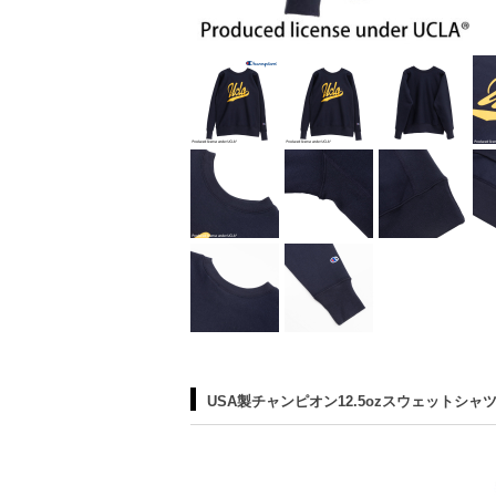
USA製チャンピオン12.5ozスウェットシャ