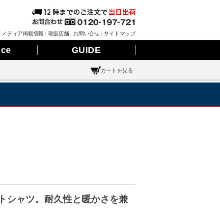
|
メディア掲載情報
|
取扱店舗
|
お問い合せ
|
サイトマップ
nce
GUIDE
カートを見る
ウェットシャツ。耐久性と暖かさを兼