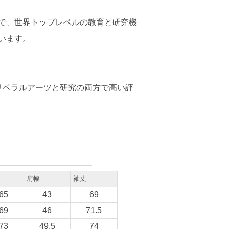
学で、世界トップレベルの教育と研究機
います。
リベラルアーツと研究の両方で高い評
肩幅
袖丈
65
43
69
69
46
71.5
73
49.5
74