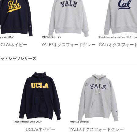
UCLA/ネイビー
YALE/オクスフォードグレー
CAL/オクスフォー
ウェットシャツシリーズ
UCLA/ネイビー
YALE/オクスフォードグレー