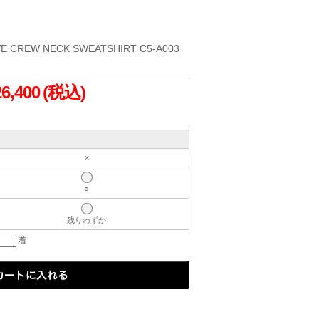
 CREW NECK SWEATSHIRT C5-A003
26,400
(税込)
×
○
残りわずか
着