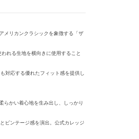
トシャツ」は、アメリカンクラシックを象徴する「ザ
向に使われる生地を横向きに使用すること
きにも対応する優れたフィット感を提供し
と柔らかい着心地を生み出し、しっかり
りとビンテージ感を演出。公式カレッジ