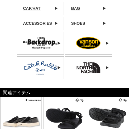
CAP/HAT
BAG
ACCESSORIES
SHOES
関連アイテム