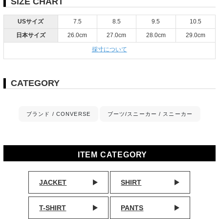
SIZE CHART
USサイズ
7.5
8.5
9.5
10.5
日本サイズ
26.0cm
27.0cm
28.0cm
29.0cm
採寸について
CATEGORY
ブランド / CONVERSE
ブーツ/スニーカー / スニーカー
ITEM CATEGORY
JACKET
SHIRT
T-SHIRT
PANTS