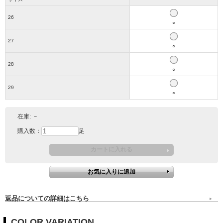
26
○
27
○
28
○
29
○
在庫:
－
購入数：
足
返品についての詳細はこちら
COLOR VARIATION