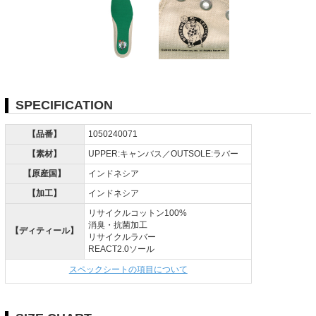
SPECIFICATION
【品番】
1050240071
【素材】
UPPER:キャンバス／OUTSOLE:ラバー
【原産国】
インドネシア
【加工】
インドネシア
リサイクルコットン100%
消臭・抗菌加工
【ディティール】
リサイクルラバー
REACT2.0ソール
スペックシートの項目について