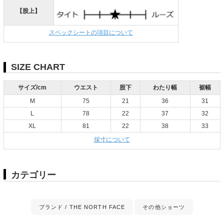
【股上】
スペックシートの項目について
SIZE CHART
サイズ/cm
ウエスト
股下
わたり幅
裾幅
M
75
21
36
31
L
78
22
37
32
XL
81
22
38
33
採寸について
カテゴリー
ブランド / THE NORTH FACE
その他ショーツ