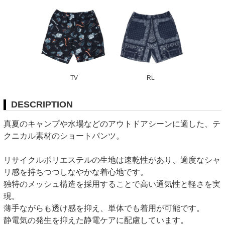
TV
RL
DESCRIPTION
真夏のキャンプや水場などのアウトドアシーンに適した、テ
クニカル素材のショートパンツ。
リサイクルポリエステルの生地は速乾性があり、適度なシャ
リ感を持ちつつしなやかな着心地です。
独特のメッシュ構造を採用することで高い通気性と軽さを実
現。
薄手ながらも透け感を抑え、単体でも着用が可能です。
静電気の発生を抑えた静電ケアに配慮しています。