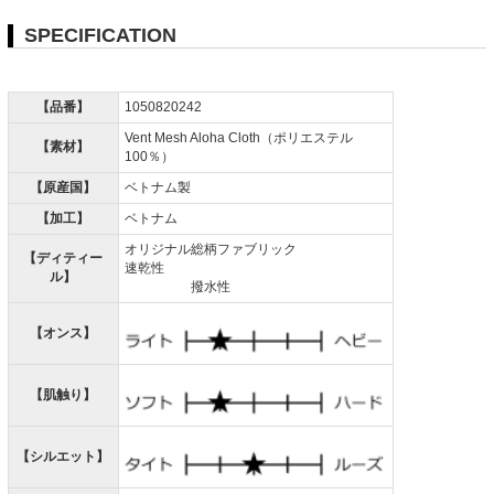
SPECIFICATION
【品番】
1050820242
Vent Mesh Aloha Cloth（ポリエステル
【素材】
100％）
【原産国】
ベトナム製
【加工】
ベトナム
オリジナル総柄ファブリック
【ディティー
速乾性
ル】
撥水性
【オンス】
【肌触り】
【シルエット】