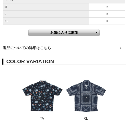
M
×
L
×
XL
×
返品についての詳細はこちら
COLOR VARIATION
TV
RL