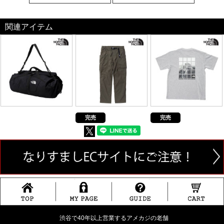
関連アイテム
完売
完売
渋谷で40年以上営業するアメカジの老舗