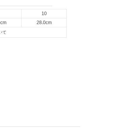
10
0cm
28.0cm
いて