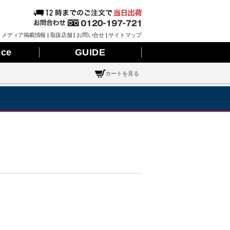
|
メディア掲載情報
|
取扱店舗
|
お問い合せ
|
サイトマップ
nce
GUIDE
カートを見る