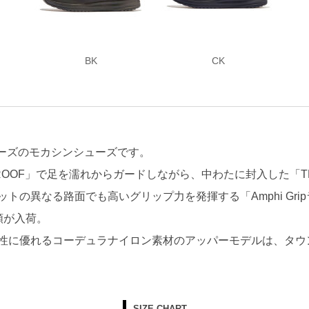
BK
CK
シリーズのモカシンシューズです。
OOF」で足を濡れからガードしながら、中わたに封入した「THERM
トの異なる路面でも高いグリップ力を発揮する「Amphi Gri
類が入荷。
性に優れるコーデュラナイロン素材のアッパーモデルは、タウ
SIZE CHART