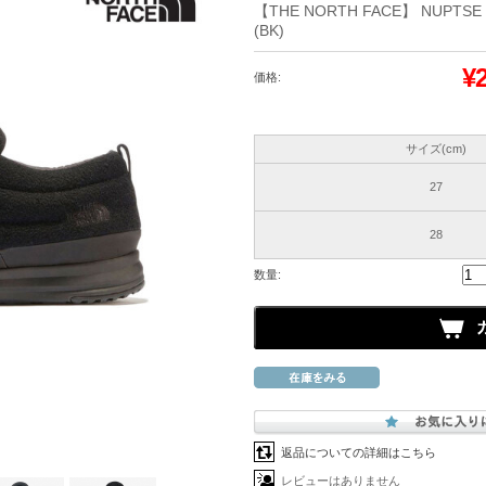
【THE NORTH FACE】 NUPTSE 
(BK)
¥
価格:
サイズ(cm)
27
28
数量:
返品についての詳細はこちら
レビューはありません