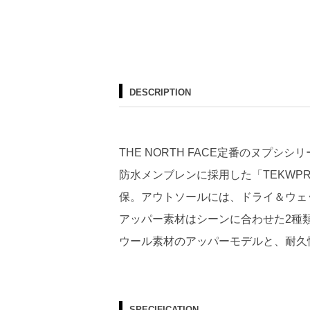
DESCRIPTION
THE NORTH FACE定番のヌプシ
防水メンブレンに採用した「TEKWPR
保。アウトソールには、ドライ＆ウェッ
アッパー素材はシーンに合わせた2種
ウール素材のアッパーモデルと、耐久
SPECIFICATION