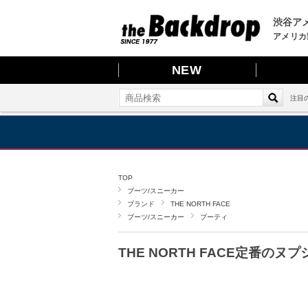
渋谷アメ
アメリカ
NEW
注目
TOP
ブーツ/スニーカー
ブランド
THE NORTH FACE
ブーツ/スニーカー
ブーティ
THE NORTH FACE定番