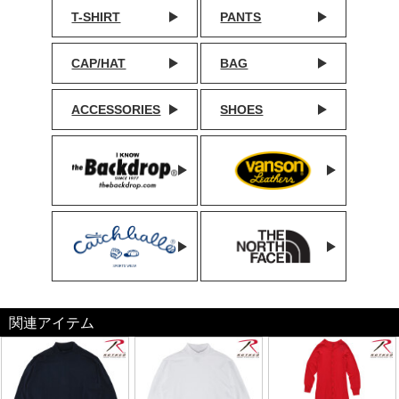
T-SHIRT
PANTS
CAP/HAT
BAG
ACCESSORIES
SHOES
関連アイテム