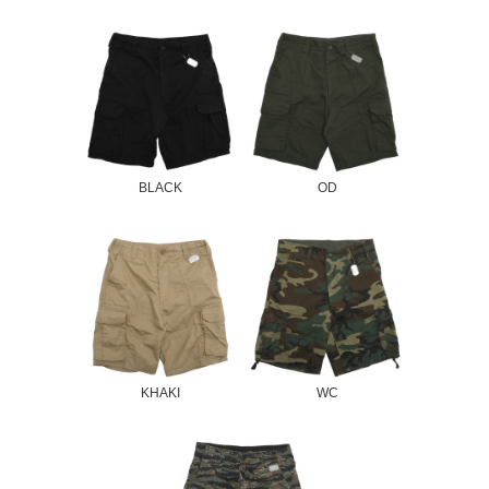
BLACK
OD
KHAKI
WC