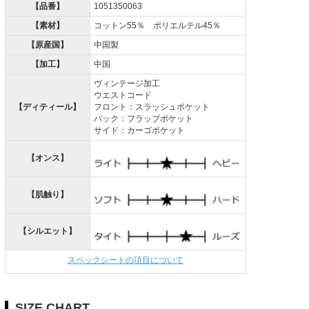
【品番】
1051350063
【素材】
コットン55％ ポリエルテル45％
【原産国】
中国製
【加工】
中国
ヴィンテージ加工
ウエストコード
【ディティール】
フロント：スラッシュポケット
バック：フラップポケット
サイド：カーゴポケット
【オンス】
【肌触り】
【シルエット】
スペックシートの項目について
SIZE CHART