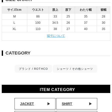
サイズ/cm
ウエスト
股上
股下
わたり幅
裾幅
M
86
33
25
35
28
L
100
34.5
26
37
30
XL
110
38
27
40
35
採寸について
CATEGORY
ブランド / ROTHCO
ショーツ / その他ショーツ
ITEM CATEGORY
JACKET
SHIRT