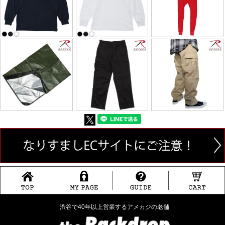
渋谷で40年以上営業するアメカジの老舗