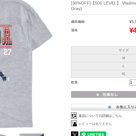
[30%OFF]【500 LEVEL】 Vladimir
Gray)
¥5,
通常価格:
¥
価格:
サイズ
M
L
XL
数量:
返品についての詳細はこちら
レビューはありません