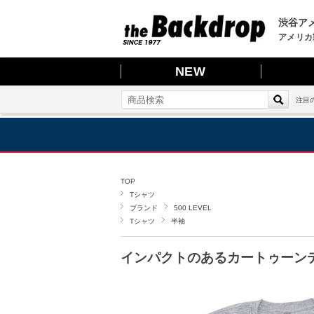
渋谷アメ
アメリカ
NEW
注目
TOP
Tシャツ
ブランド
500 LEVEL
Tシャツ
半袖
インパクトのあるカートゥーン