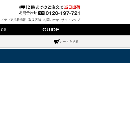
|
メディア掲載情報
|
取扱店舗
|
お問い合せ
|
サイトマップ
nce
GUIDE
カートを見る