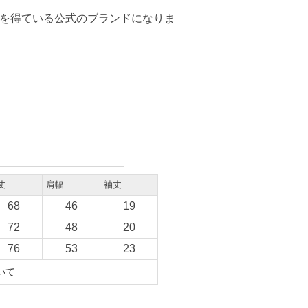
合に許可を得ている公式のブランドになりま
丈
肩幅
袖丈
68
46
19
72
48
20
76
53
23
いて