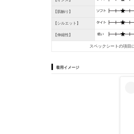
【肌触り】
【シルエット】
【伸縮性】
スペックシートの項目
着用イメージ