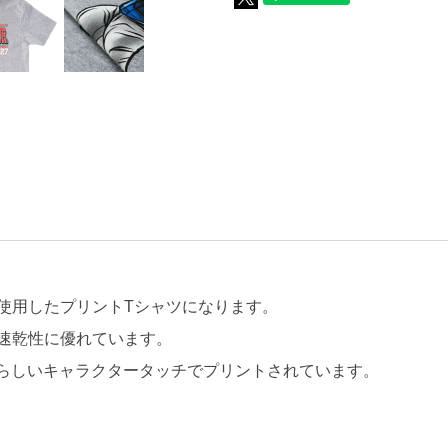
使用したプリントTシャツになります。
速乾性に優れています。
o Jrが可愛らしいキャラクタータッチでプリントされています。