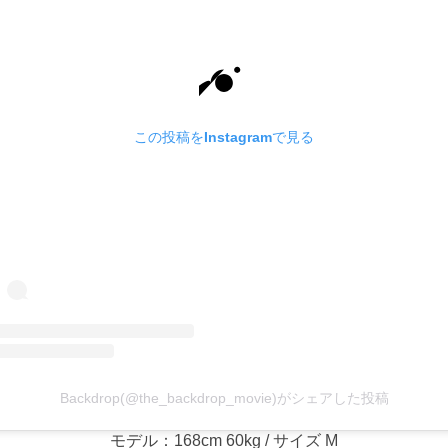
この投稿をInstagramで見る
Backdrop(@the_backdrop_movie)がシェアした投稿
モデル：168cm 60kg / サイズ M