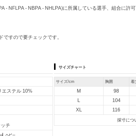
 - NFLPA - NBPA - NHLPA)に所属している選手、組
ドですので要チェックです。
サイズチャート
サイズ/cm
胸囲
着
リエステル 10%
M
98
L
104
XL
116
ト
採寸につ
テッチ