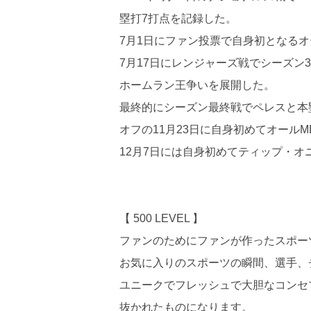
塁打7打点を記録した。
7月1日にファン投票で自身初となるオ
7月17日にレンジャーズ戦でシーズ
ホームラン王争いを展開した。
最終的にシーズン最終戦でペレスと本
オフの11月23日に自身初めてオール
12月7日には自身初めてティップ・オ
【 500 LEVEL 】
ファンのためにファンが作ったスポーツ
お気に入りのスポーツの瞬間、選手、
ユニークでフレッシュで大胆なコンセ
抜かれたものになります。