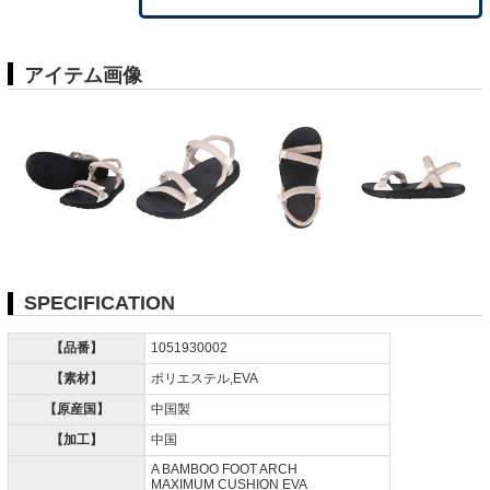
アイテム画像
SPECIFICATION
【品番】
1051930002
【素材】
ポリエステル,EVA
【原産国】
中国製
【加工】
中国
A BAMBOO FOOT ARCH
MAXIMUM CUSHION EVA