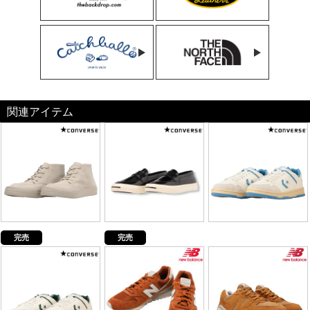
関連アイテム
完売
完売