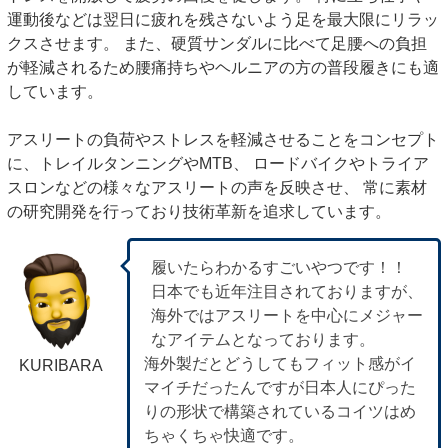
運動後などは翌日に疲れを残さないよう足を最大限にリラッ
クスさせます。 また、硬質サンダルに比べて足腰への負担
が軽減されるため腰痛持ちやヘルニアの方の普段履きにも適
しています。
アスリートの負荷やストレスを軽減させることをコンセプト
に、トレイルタンニングやMTB、 ロードバイクやトライア
スロンなどの様々なアスリートの声を反映させ、 常に素材
の研究開発を行っており技術革新を追求しています。
履いたらわかるすごいやつです！！
日本でも近年注目されておりますが、
海外ではアスリートを中心にメジャー
なアイテムとなっております。
海外製だとどうしてもフィット感がイ
KURIBARA
マイチだったんですが日本人にぴった
りの形状で構築されているコイツはめ
ちゃくちゃ快適です。