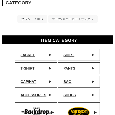
CATEGORY
ブランド / RIG
ブーツ/スニーカー / サンダル
ITEM CATEGORY
JACKET
SHIRT
T-SHIRT
PANTS
CAP/HAT
BAG
ACCESSORIES
SHOES