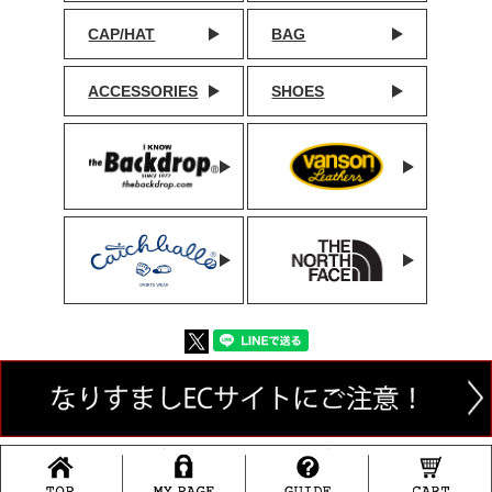
CAP/HAT
BAG
ACCESSORIES
SHOES