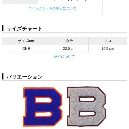
スペックシートの項目について
サイズチャート
サイズ/cm
タテ
ヨコ
ONE
22.0 cm
15.5 cm
採寸について
バリエーション