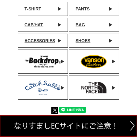
T-SHIRT
PANTS
CAP/HAT
BAG
ACCESSORIES
SHOES