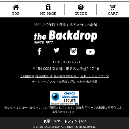
渋谷で40年以上営業するアメカジの老舗
TEL:
0120-197-721
〒154-0004 東京都世田谷区太子堂2-17-16
ご利用案内
特定商取引法
個人情報の取り扱い
セキュリティについて
サイトマップ
メルマガ登録
お問い合わせ
求人情報
当サイトはグローバルサインにより認証されています。SSL対応ページの情報は暗号化により
保護されています。
表示：スマートフォン｜
PC
© 2016 BACKDROP ALL RIGHTS RESERVED.