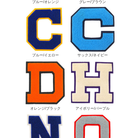
ブルー/オレンジ
グレー/ブラウン
ブルー/イエロー
サックス/ネイビー
オレンジ/ブラック
アイボリー/パープル