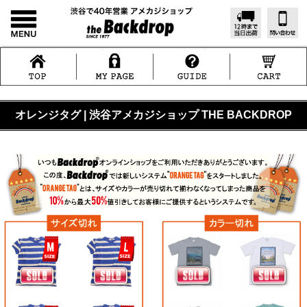
オレンジタグ | 渋谷アメカジショップ THE BACKDROP