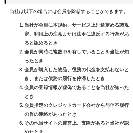
当社は以下の場合には会員を除籍することができます。
当社が会員に本規約、サービス上別途定める諸規
定、利用上の注意または法令に違反する行為があ
ると認めるとき
会員が同時に複数IDを有していることを当社が知
ったとき
会員が購入した物品、役務の代金を支払わないと
き、または債務の履行を停滞したとき
会員の登録情報が虚偽であることを当社が知った
とき
会員指定のクレジットカード会社から与信不履行
の旨の連絡があったとき
その他当サイトの運営上、支障があると当社が認
めたとき