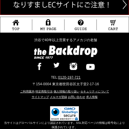
渋谷で40年以上営業するアメカジの老舗
TEL:
0120-197-721
〒154-0004 東京都世田谷区太子堂2-17-16
ご利用案内
特定商取引法
個人情報の取り扱い
セキュリティについて
サイトマップ
メルマガ登録
お問い合わせ
求人情報
当サイトはグローバルサインにより認証されています。SSL対応ページの情報は暗号化により
保護されています。