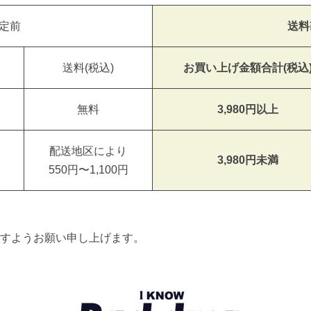
定前
送料
送料(税込)
お買い上げ金額合計(税込
無料
3,980円以上
配送地区により
3,980円未満
550円〜1,100円
すようお願い申し上げます。