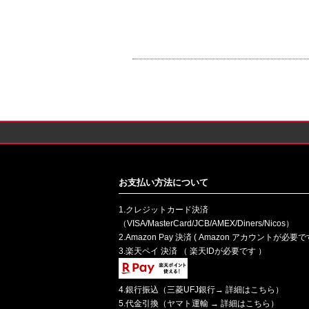
お支払い方法について
1.クレジットカード決済
（VISA/MasterCard/JCB/AMEX/Diners/Nicos）
2.Amazon Pay 決済 ( Amazon アカウントが必要で
3.楽天ペイ 決済 （ 楽天IDが必要です ）
4.銀行振込（三菱UFJ銀行→
詳細はこちら
）
5.代金引換（ヤマト運輸 →
詳細はこちら
）