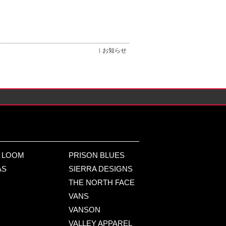
お知らせ
E LOOM
PRISON BLUES
AS
SIERRA DESIGNS
THE NORTH FACE
VANS
VANSON
VALLEY APPAREL