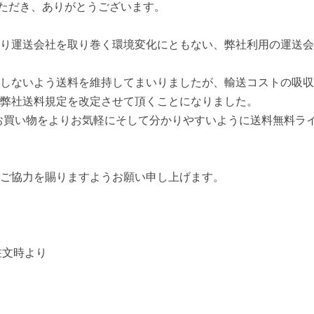
いただき、ありがとうございます。
り運送会社を取り巻く環境変化にともない、弊社利用の運送会
しないよう送料を維持してまいりましたが、輸送コストの吸収
弊社送料規定を改定させて頂くことになりました。
お買い物をよりお気軽にそして分かりやすいように送料無料ラ
ご協力を賜りますようお願い申し上げます。
降の注文時より