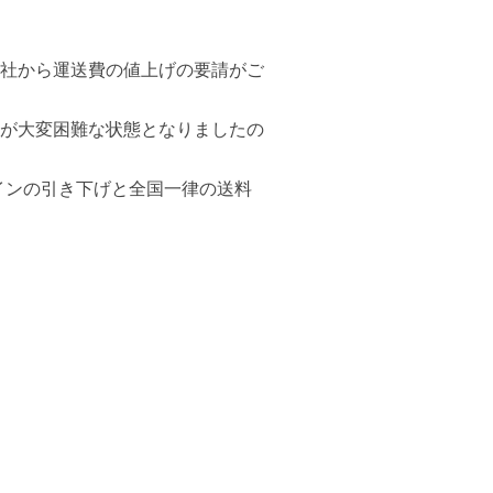
社から運送費の値上げの要請がご
が大変困難な状態となりましたの
インの引き下げと全国一律の送料