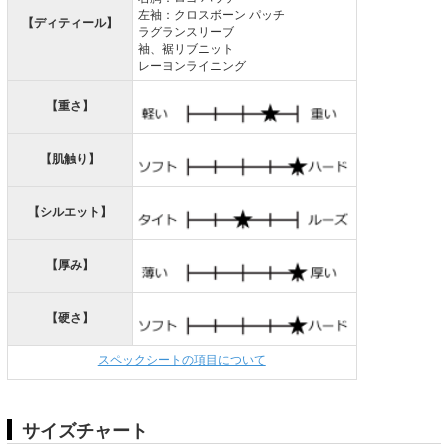
左袖：クロスボーン パッチ
【ディティール】
ラグランスリーブ
袖、裾リブニット
レーヨンライニング
【重さ】
【肌触り】
【シルエット】
【厚み】
【硬さ】
スペックシートの項目について
サイズチャート