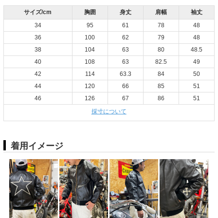
サイズ/cm
胸囲
身丈
肩幅
袖丈
34
95
61
78
48
36
100
62
79
48
38
104
63
80
48.5
40
108
63
82.5
49
42
114
63.3
84
50
44
120
66
85
51
46
126
67
86
51
採寸について
着用イメージ