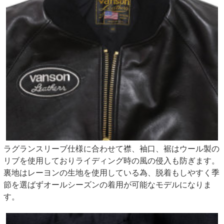
ラグランスリーブ仕様に合わせて襟、袖口、裾はウール製の
リブを使用しておりライディング時の風の侵入も防ぎます。
裏地はレーヨンの生地を使用している為、脱着もしやすく季
節を選ばずオールシーズンの着用が可能なモデルになりま
す。