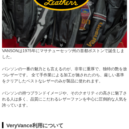
VANSONは1975年にマサチューセッツ州の首都ボストンで誕生しま
した。
バンソンの一番の魅力とも言えるのが、非常に重厚で、独特の艶を放
つレザーです。 全て手作業による加工が施されたのち、厳しい基準
をクリアしたベストなレザーのみが製品に使われます。
バンソンの持つブランドイメージや、そのクオリティの高さに魅了さ
れる人は多く、品質にこだわるレザーファンを中心に圧倒的な人気を
誇っています。
VeryVance利用について