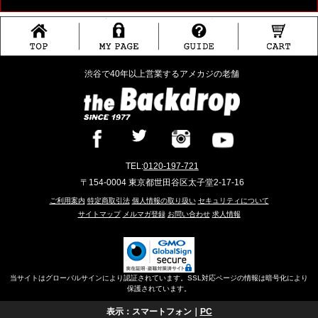
渋谷で40年以上営業するアメカジの老舗
TEL:
0120-197-721
〒154-0004 東京都世田谷区太子堂2-17-16
ご利用案内
特定商取引法
個人情報の取り扱い
セキュリティについて
サイトマップ
メルマガ登録
お問い合わせ
求人情報
当サイトはグローバルサインにより認証されています。SSL対応ページの情報は暗号化により
保護されています。
表示：スマートフォン｜
PC