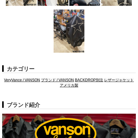
カテゴリー
VeryVance / VANSON
ブランド / VANSON
BACKDROP別注
レザージャケット
アメリカ製
ブランド紹介