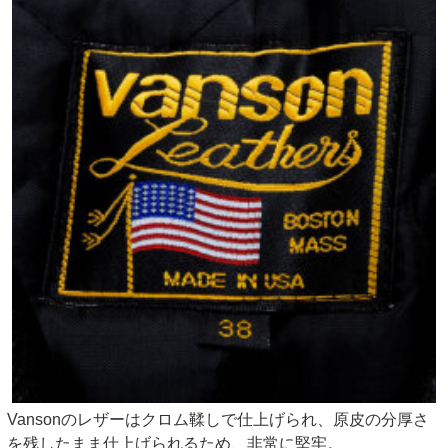
Vansonのレザーはクロム鞣しで仕上げられ、原皮の分厚さ
を残したまま仕上げられるため、非常に堅牢。