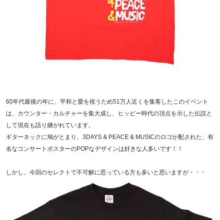
60年代最後の年に、平和と愛を祝うため51万人近くを集客したこのイベント
は、カウンター・カルチャーを集大成し、ヒッピー時代の頂点を示した伝説と
して現在も語り継がれています。
ギターネックに鳩がとまり、3DAYS & PEACE & MUSICのロゴが配された、有
名なコンサートポスターのPOPなデザインは好きな人多いです！！
しかし、今回のセレクトで不可解に思っている方も多いと思いますが・・・