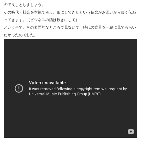
ので良しとしましょう。
その時代・社会を本気で考え、形にしてきたという信念がお互いから凄く伝わ
ってきます。（ビジネスの話は抜きにして）
という事で、その表面的なところで見ないで、時代の背景を一緒に見てもらい
たかったのでした。