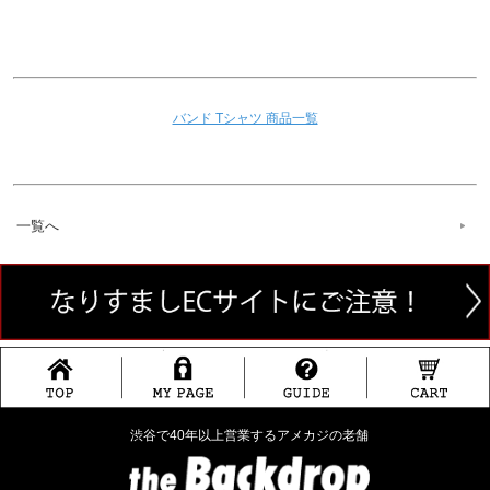
バンド Tシャツ 商品一覧
一覧へ
渋谷で40年以上営業するアメカジの老舗