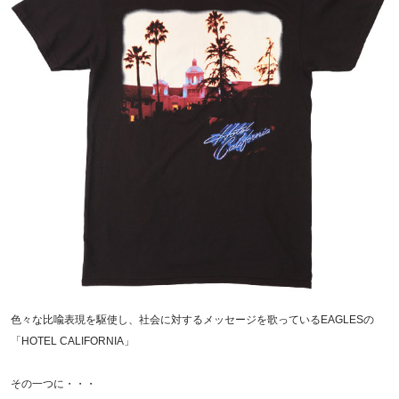
色々な比喩表現を駆使し、社会に対するメッセージを歌っているEAGLESの
「HOTEL CALIFORNIA」
その一つに・・・