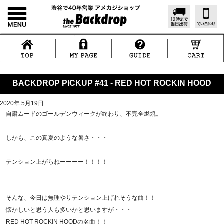
BACKDROP PICKUP #41 - RED HOT ROCKIN HOOD
2020年 5月19日
自粛ムードのゴールデンウィークが終わり、不完全燃焼。
しかも、この真夏のような暑さ・・・
テンション上がらねーーーー！！！！
そんな、今日は無理やりテンション上げれそうな曲！！
懐かしいと思う人も多いかと思いますが・・・
RED HOT ROCKIN HOODの名曲！！